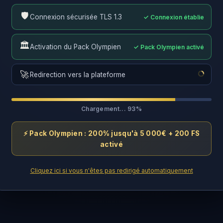
🛡️
Connexion sécurisée TLS 1.3
✓ Connexion établie
🏛️
Activation du Pack Olympien
✓ Pack Olympien activé
🚀
Redirection vers la plateforme
✓ Redirection en cours...
Chargement... 100%
⚡ Pack Olympien : 200% jusqu'à 5 000€ + 200 FS
activé
Cliquez ici si vous n'êtes pas redirigé automatiquement