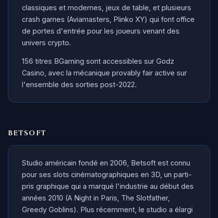
classiques et modernes, jeux de table, et plusieurs
crash games (Aviamasters, Plinko XY) qui font office
de portes d'entrée pour les joueurs venant des
univers crypto.
156 titres BGaming sont accessibles sur Godz
Casino, avec la mécanique provably fair active sur
l'ensemble des sorties post-2022.
BETSOFT
Studio américain fondé en 2006, Betsoft est connu
pour ses slots cinématographiques en 3D, un parti-
pris graphique qui a marqué l'industrie au début des
années 2010 (A Night in Paris, The Slotfather,
Greedy Goblins). Plus récemment, le studio a élargi