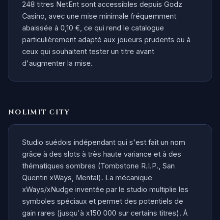
248 titres NetEnt sont accessibles depuis Godz
Casino, avec une mise minimale fréquemment
abaissée à 0,10 €, ce qui rend le catalogue
particulièrement adapté aux joueurs prudents ou à
ceux qui souhaitent tester un titre avant
d'augmenter la mise.
NOLIMIT CITY
Studio suédois indépendant qui s'est fait un nom
grâce à des slots à très haute variance et à des
thématiques sombres (Tombstone R.I.P., San
Quentin xWays, Mental). La mécanique
xWays/xNudge inventée par le studio multiplie les
symboles spéciaux et permet des potentiels de
gain rares (jusqu'à x150 000 sur certains titres). À