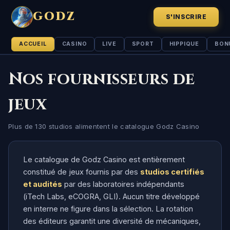
GODZ
S'INSCRIRE
ACCUEIL
CASINO
LIVE
SPORT
HIPPIQUE
BON
Nos fournisseurs de
jeux
Plus de 130 studios alimentent le catalogue Godz Casino
Le catalogue de Godz Casino est entièrement
constitué de jeux fournis par des
studios certifiés
et audités
par des laboratoires indépendants
(iTech Labs, eCOGRA, GLI). Aucun titre développé
en interne ne figure dans la sélection. La rotation
des éditeurs garantit une diversité de mécaniques,