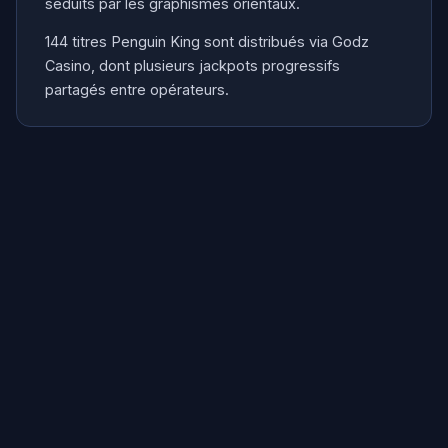
séduits par les graphismes orientaux.
144 titres Penguin King sont distribués via Godz
Casino, dont plusieurs jackpots progressifs
partagés entre opérateurs.